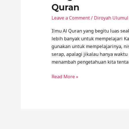
Quran
Leave a Comment
/
Diroyah Ulumul
Ilmu Al Quran yang begitu luas s
lebih banyak untuk mempelajari Ka
gunakan untuk mempelajarinya, nisc
serap, apalagi jikalau hanya waktu
menambah pengetahuan kita tentang 
Read More »