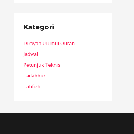
Kategori
Diroyah Ulumul Quran
Jadwal
Petunjuk Teknis
Tadabbur
Tahfizh