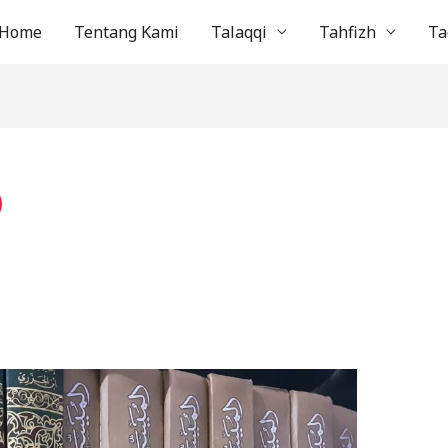
Home
Tentang Kami
Talaqqi
Tahfizh
Ta
0