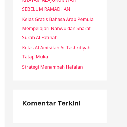
KHATAM ALAJURUMIYAH
:
SEBELUM RAMADHAN
Kelas Gratis Bahasa Arab Pemula :
Mempelajari Nahwu dan Sharaf
Surah Al Fatihah
Kelas Al Amtsilah At Tashrifiyah
Tatap Muka
Strategi Menambah Hafalan
Komentar Terkini