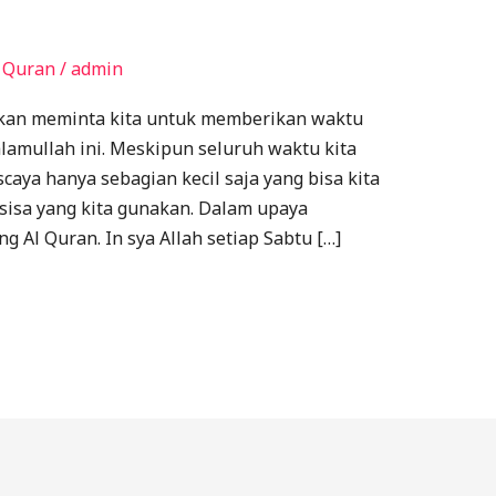
 Quran
/
admin
eakan meminta kita untuk memberikan waktu
lamullah ini. Meskipun seluruh waktu kita
aya hanya sebagian kecil saja yang bisa kita
 sisa yang kita gunakan. Dalam upaya
Al Quran. In sya Allah setiap Sabtu […]