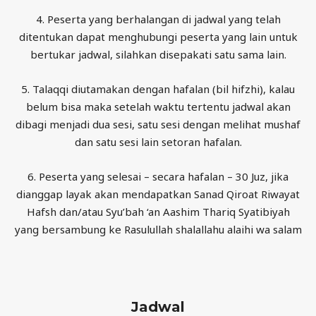
4. Peserta yang berhalangan di jadwal yang telah
ditentukan dapat menghubungi peserta yang lain untuk
bertukar jadwal, silahkan disepakati satu sama lain.
5. Talaqqi diutamakan dengan hafalan (bil hifzhi), kalau
belum bisa maka setelah waktu tertentu jadwal akan
dibagi menjadi dua sesi, satu sesi dengan melihat mushaf
dan satu sesi lain setoran hafalan.
6. Peserta yang selesai – secara hafalan – 30 Juz, jika
dianggap layak akan mendapatkan Sanad Qiroat Riwayat
Hafsh dan/atau Syu’bah ‘an Aashim Thariq Syatibiyah
yang bersambung ke Rasulullah shalallahu alaihi wa salam
Jadwal