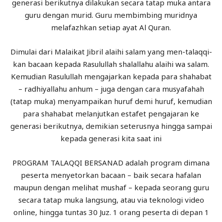
generasi berikutnya dilakukan secara tatap muka antara
guru dengan murid. Guru membimbing muridnya
melafazhkan setiap ayat Al Quran.
Dimulai dari Malaikat Jibril alaihi salam yang men-talaqqi-
kan bacaan kepada Rasulullah shalallahu alaihi wa salam.
Kemudian Rasulullah mengajarkan kepada para shahabat
– radhiyallahu anhum – juga dengan cara musyafahah
(tatap muka) menyampaikan huruf demi huruf, kemudian
para shahabat melanjutkan estafet pengajaran ke
generasi berikutnya, demikian seterusnya hingga sampai
kepada generasi kita saat ini
PROGRAM TALAQQI BERSANAD adalah program dimana
peserta menyetorkan bacaan – baik secara hafalan
maupun dengan melihat mushaf – kepada seorang guru
secara tatap muka langsung, atau via teknologi video
online, hingga tuntas 30 Juz. 1 orang peserta di depan 1