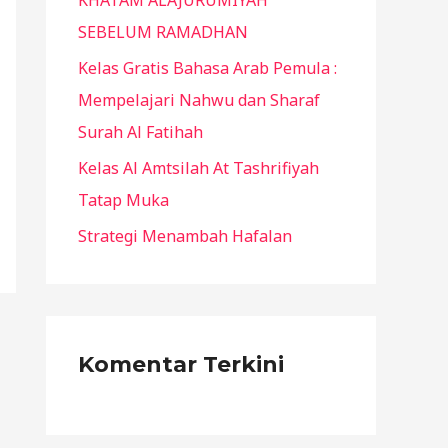
KHATAM ALAJURUMIYAH
:
SEBELUM RAMADHAN
Kelas Gratis Bahasa Arab Pemula :
Mempelajari Nahwu dan Sharaf
Surah Al Fatihah
Kelas Al Amtsilah At Tashrifiyah
Tatap Muka
Strategi Menambah Hafalan
Komentar Terkini