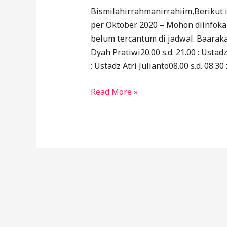
Bismilahirrahmanirrahiim,Berikut 
per Oktober 2020 – Mohon diinfoka
belum tercantum di jadwal. Baarakal
Dyah Pratiwi20.00 s.d. 21.00 : Ustad
: Ustadz Atri Julianto08.00 s.d. 08.3
Read More »