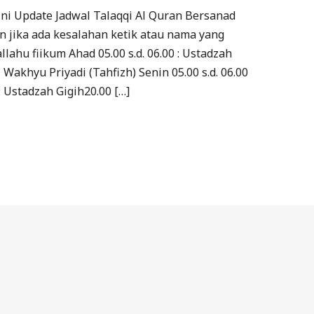
ini Update Jadwal Talaqqi Al Quran Bersanad
n jika ada kesalahan ketik atau nama yang
lahu fiikum Ahad 05.00 s.d. 06.00 : Ustadzah
z Wakhyu Priyadi (Tahfizh) Senin 05.00 s.d. 06.00
0 : Ustadzah Gigih20.00 […]