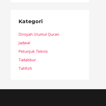
Kategori
Diroyah Ulumul Quran
Jadwal
Petunjuk Teknis
Tadabbur
Tahfizh